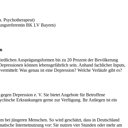
h. Psychotherapeut)
ungsreferentin BK LV Bayern)
en
chiedlichen Ausprägungsformen bis zu 20 Prozent der Bevölkerung
epressionen können lebensgefährlich sein. Anhand fachlicher Inputs,
rmittelt: Was genau ist eine Depression? Welche Verläufe gibt es?
gegen Depression e. V. Sie bietet Angebote für Betroffene
chische Erkrankungen gerne zur Verfügung. Ihr Anliegen ist ein
em bei jüngeren Menschen. So wird geschätzt, dass in Deutschland
matische Internetnutzung vor: Sie nutzen vier Stunden oder mehr am