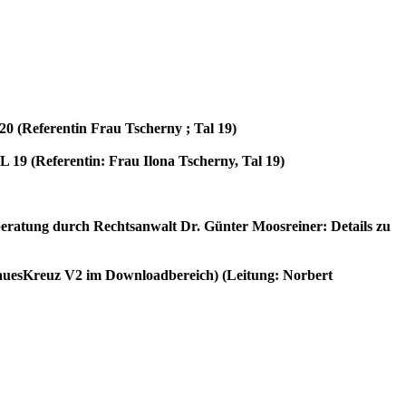
20 (Referentin Frau Tscherny ; Tal 19)
19 (Referentin: Frau Ilona Tscherny, Tal 19)
atung durch Rechtsanwalt Dr. Günter Moosreiner: Details zu
lauesKreuz V2 im Downloadbereich) (Leitung: Norbert