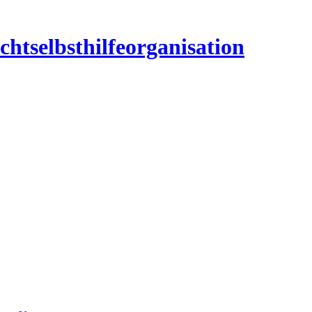
htselbsthilfeorganisation