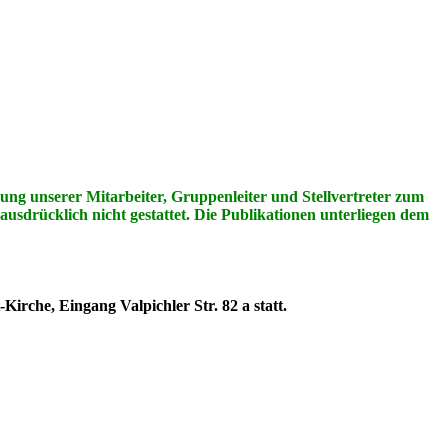
ng unserer Mitarbeiter, Gruppenleiter und Stellvertreter zum
usdrücklich nicht gestattet. Die Publikationen unterliegen dem
rche, Eingang Valpichler Str. 82 a statt.