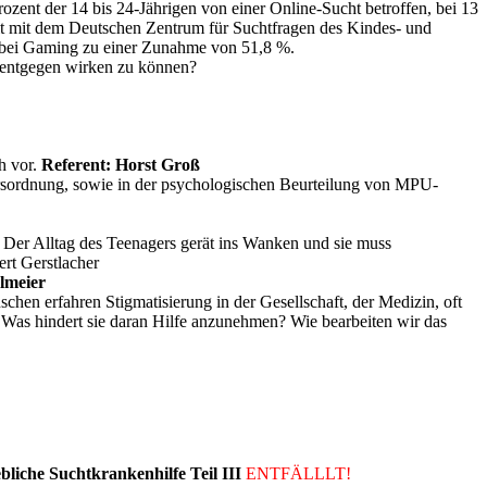
ozent der 14 bis 24-Jährigen von einer Online-Sucht betroffen, bei 13
it mit dem Deutschen Zentrum für Suchtfragen des Kindes- und
g bei Gaming zu einer Zunahme von 51,8 %.
 entgegen wirken zu können?
h vor.
Referent: Horst Groß
hrsordnung, sowie in der psychologischen Beurteilung von MPU-
. Der Alltag des Teenagers gerät ins Wanken und sie muss
ert Gerstlacher
lmeier
en erfahren Stigmatisierung in der Gesellschaft, der Medizin, oft
 Was hindert sie daran Hilfe anzunehmen? Wie bearbeiten wir das
bliche Suchtkrankenhilfe Teil III
ENTFÄLLLT!