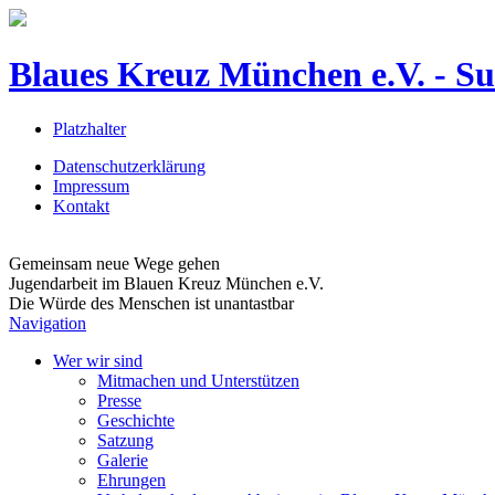
Blaues Kreuz München e.V. - Suc
Platzhalter
Datenschutzerklärung
Impressum
Kontakt
Gemeinsam neue Wege gehen
Jugendarbeit im Blauen Kreuz München e.V.
Die Würde des Menschen ist unantastbar
Navigation
Wer wir sind
Mitmachen und Unterstützen
Presse
Geschichte
Satzung
Galerie
Ehrungen