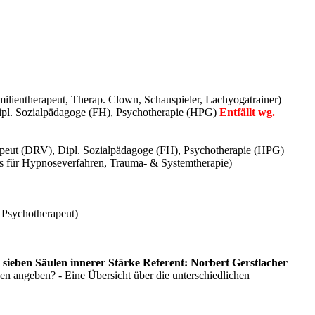
milientherapeut, Therap. Clown, Schauspieler, Lachyogatrainer)
ipl. Sozialpädagoge (FH), Psychotherapie (HPG)
Entfällt wg.
apeut (DRV), Dipl. Sozialpädagoge (FH), Psychotherapie (HPG)
is für Hypnoseverfahren, Trauma- & Systemtherapie)
 Psychotherapeut)
sieben Säulen innerer Stärke Referent: Norbert Gerstlacher
 angeben? - Eine Übersicht über die unterschiedlichen