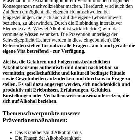
Präsentation die Erkrankung in ihrem Verlauf und den möglichen
Konsequenzen nachvollziehbar machen. Hierdurch wird auch den
Zuhörern ermöglicht, die eigenen Hemmschwellen bei
Fragestellungen, die sich auch auf die eigene Lebensumwelt
beziehen, zu überwinden. Durch die Einbindung interaktiver
Elemente (z.B. Wieviel Alkohol ist wirklich drin?) wird das
vermittelte Wissen verankert. Die Prävention unterliegt der
Schweigepflicht (Lehrer werden in diese eingebunden).
Die
Referenten stehen für nahzu alle Fragen - auch und gerade die
eigene Vita betreffend - zur Verfügung.
Ziel ist, die Gefahren und Folgen missbräuchlichen
Alkoholkonsums authentisch und damit nachlebbar zu
vermitteln, gesellschaftliche und kulturell bedingte Rituale
sowie Gewohnheiten aufzudecken und durchaus in Frage zu
stellen.
Es soll dazu angeregt werden, sich nachdenklich und
produktiv mit Erlebnissen, Erfahrungen, Gefühlen,
Einstellungen oder Verhaltensweisen auseinandersetzen, die
sich auf Alkohol beziehen.
Themenschwerpunkte unserer
Präventionsmaßnahmen:
Das Krankheitsbild Alkoholismus
Die Phasen der Alkoholkrankheit