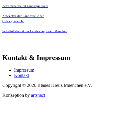
Betroffenenbeirat Glückspielsucht
Newsletter der Landesstelle für
Glückspielsucht
Selbsthilfebeirat der Landeshauptstadt München
Kontakt & Impressum
Impressum
Kontakt
Copyright © 2026 Blaues Kreuz Muenchen e.V.
Konzeption by
artsnact