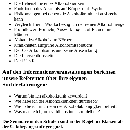
Die Lebenslinie eines Alkoholkranken
Funktionen des Alkohols auf Körper und Psyche
Risikomengen bei denen die Alkoholkrankheit ausbrechen
kann
Vergleich Bier – Wodka bezüglich der reinen Alkoholmenge
Promillewert-Formeln, Auswirkungen auf Frauen und
Männer
Abbau des Alkohols im Körper
Krankheiten aufgrund Alkoholmissbrauchs
Der Co-Alkoholismus und seine Auswirkung
Die Interventionskette
Der Rückfall
Auf den Informationsveranstaltungen berichten
unsere Referenten über ihre eigenen
Suchterfahrungen:
Warum bin ich alkoholkrank geworden?
Wie habe ich die Alkoholkrankheit durchlebt?
Wie habe ich mich von der Alkoholabhängigkeit befreit?
Was mache ich, um stabil abstinent zu bleiben?
Die Seminare in den Schulen sind in der Regel für Klassen ab
der 9. Jahrgangsstufe geeignet.