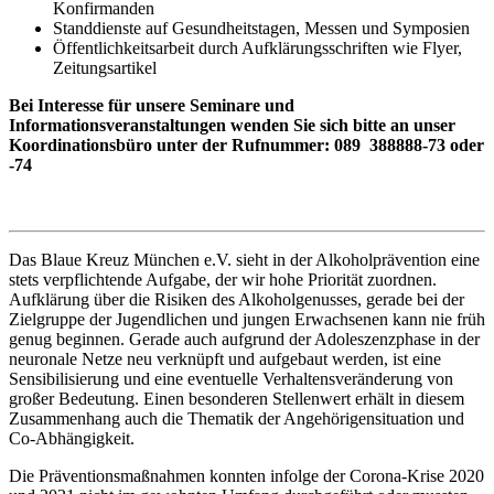
Konfirmanden
Standdienste auf Gesundheitstagen, Messen und Symposien
Öffentlichkeitsarbeit durch Aufklärungsschriften wie Flyer,
Zeitungsartikel
Bei Interesse für unsere Seminare und
Informationsveranstaltungen wenden Sie sich bitte an unser
Koordinationsbüro unter der Rufnummer: 089 388888-73 oder
-74
Das Blaue Kreuz München e.V. sieht in der Alkoholprävention eine
stets verpflichtende Aufgabe, der wir hohe Priorität zuordnen.
Aufklärung über die Risiken des Alkoholgenusses, gerade bei der
Zielgruppe der Jugendlichen und jungen Erwachsenen kann nie früh
genug beginnen. Gerade auch aufgrund der Adoleszenzphase in der
neuronale Netze neu verknüpft und aufgebaut werden, ist eine
Sensibilisierung und eine eventuelle Verhaltensveränderung von
großer Bedeutung. Einen besonderen Stellenwert erhält in diesem
Zusammenhang auch die Thematik der Angehörigensituation und
Co-Abhängigkeit.
Die Präventionsmaßnahmen konnten infolge der Corona-Krise 2020