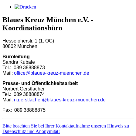
Blaues Kreuz München e.V. -
Koordinationsbüro
Hesseloherstr. 1 (1. OG)
80802 München
Büroleitung
Sandra Kubale
Tel.: 089 38888873
Mail:
office@blaues-kreuz-muenchen.de
Presse- und Öffentlichkeitsarbeit
Norbert Gerstlacher
Tel.: 089 38888874
Mail:
n.gerstlacher@blaues-kreuz-muenchen.de
Fax: 089 38888875
Bitte beachten Sie bei Ihrer Kontaktaufnahme unseren Hinweis zu
Datenschutz und Anonymität!