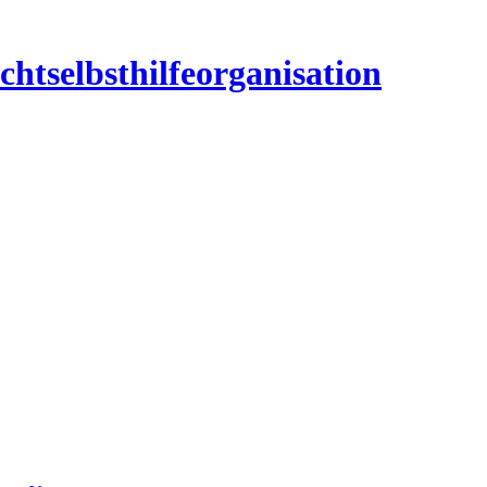
htselbsthilfeorganisation