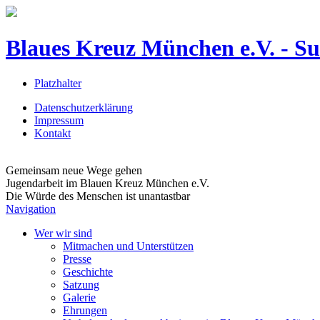
Blaues Kreuz München e.V. - Suc
Platzhalter
Datenschutzerklärung
Impressum
Kontakt
Gemeinsam neue Wege gehen
Jugendarbeit im Blauen Kreuz München e.V.
Die Würde des Menschen ist unantastbar
Navigation
Wer wir sind
Mitmachen und Unterstützen
Presse
Geschichte
Satzung
Galerie
Ehrungen