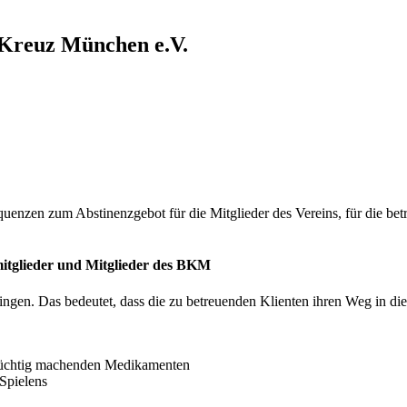
 Kreuz München e.V.
enzen zum Abstinenzgebot für die Mitglieder des Vereins, für die be
mitglieder und Mitglieder des BKM
ingen. Das bedeutet, dass die zu betreuenden Klienten ihren Weg in die
süchtig machenden Medikamenten
Spielens