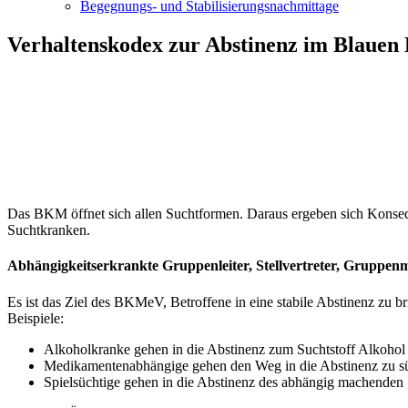
Begegnungs- und Stabilisierungsnachmittage
Verhaltenskodex zur Abstinenz im Blauen
Das BKM öffnet sich allen Suchtformen. Daraus ergeben sich Konsequ
Suchtkranken.
Abhängigkeitserkrankte Gruppenleiter, Stellvertreter, Gruppen
Es ist das Ziel des BKMeV, Betroffene in eine stabile Abstinenz zu br
Beispiele:
Alkoholkranke gehen in die Abstinenz zum Suchtstoff Alkohol
Medikamentenabhängige gehen den Weg in die Abstinenz zu 
Spielsüchtige gehen in die Abstinenz des abhängig machenden 